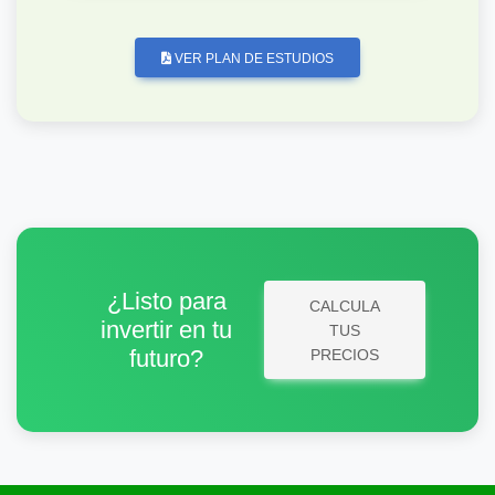
VER PLAN DE ESTUDIOS
¿Listo para
CALCULA
invertir en tu
TUS
futuro?
PRECIOS