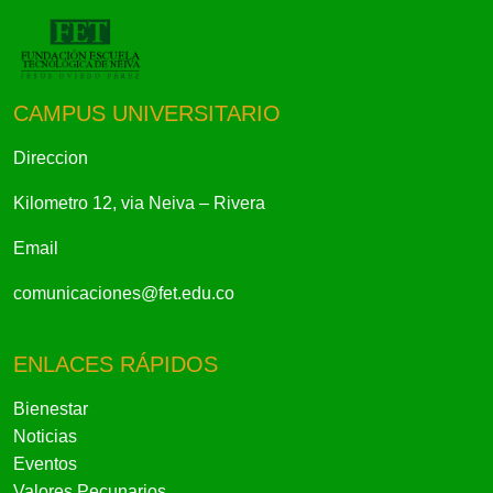
CAMPUS UNIVERSITARIO
Direccion
Kilometro 12, via Neiva – Rivera
Email
comunicaciones@fet.edu.co
ENLACES RÁPIDOS
Bienestar
Noticias
Eventos
Valores Pecunarios