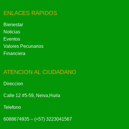
ENLACES RÁPIDOS
Bienestar
Noticias
Eventos
Valores Pecunarios
Financiera
ATENCION AL CIUDADANO
Direccion
Calle 12 #5-59, Neiva,Huila
Telefono
6088674935 – (+57) 3223041567